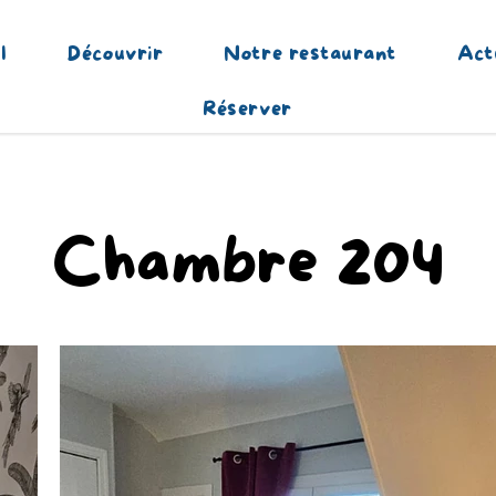
l
Découvrir
Notre restaurant
Act
Réserver
Chambre 204