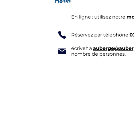
Hôtel
En ligne : utilisez notre
mo
Réservez par téléphone​
0
écrivez à
auberge@auberg
nombre de personnes.