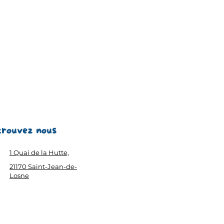
trouvez nous
1 Quai de la Hutte,
21170 Saint-Jean-de-
Losne