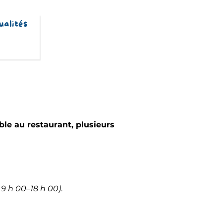
ualités
ble au restaurant, plusieurs
 9 h 00–18 h 00)
.