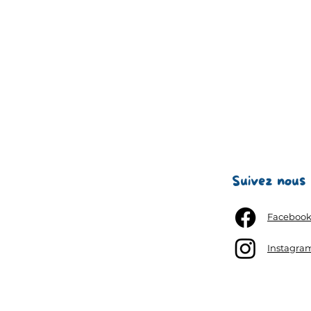
Suivez nous
Faceboo
Instagra